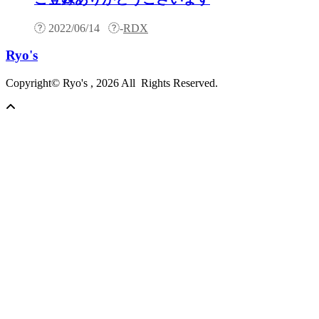
2022/06/14
-
RDX
Ryo's
Copyright© Ryo's , 2026 All Rights Reserved.