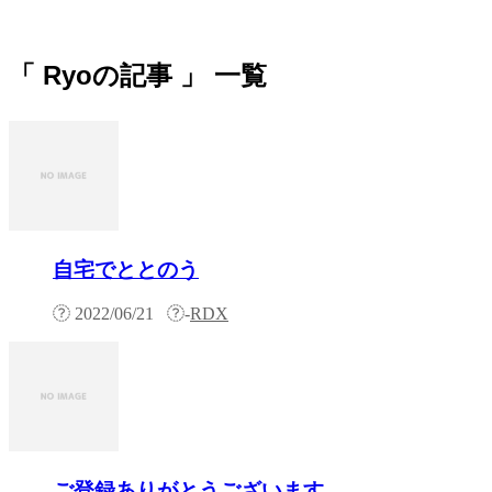
「 Ryoの記事 」 一覧
自宅でととのう
2022/06/21
-
RDX
ご登録ありがとうございます